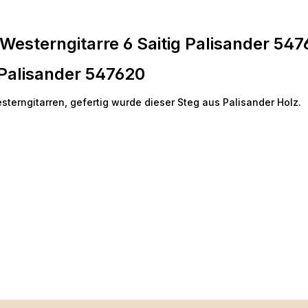
esterngitarre 6 Saitig Palisander 54
 Palisander 547620
sterngitarren, gefertig wurde dieser Steg aus Palisander Holz.