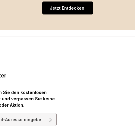
Jetzt Entdecken!
ter
n Sie den kostenlosen
 und verpassen Sie keine
oder Aktion.
resse*