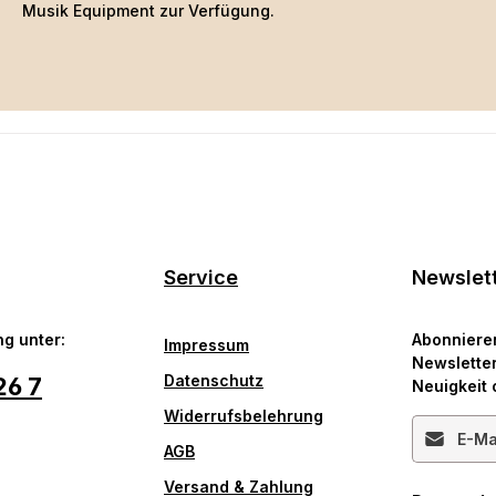
Musik Equipment zur Verfügung.
Service
Newslet
g unter:
Abonniere
Impressum
Newsletter
Datenschutz
26 7
Neuigkeit 
Widerrufsbelehrung
E-Mail-Ad
AGB
Versand & Zahlung