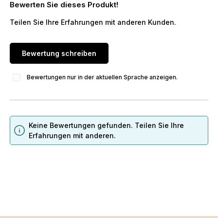
Bewerten Sie dieses Produkt!
Durchschnittliche Bewertung von 0 von 5 Sternen
Teilen Sie Ihre Erfahrungen mit anderen Kunden.
Bewertung schreiben
Bewertungen nur in der aktuellen Sprache anzeigen.
Keine Bewertungen gefunden. Teilen Sie Ihre
Erfahrungen mit anderen.