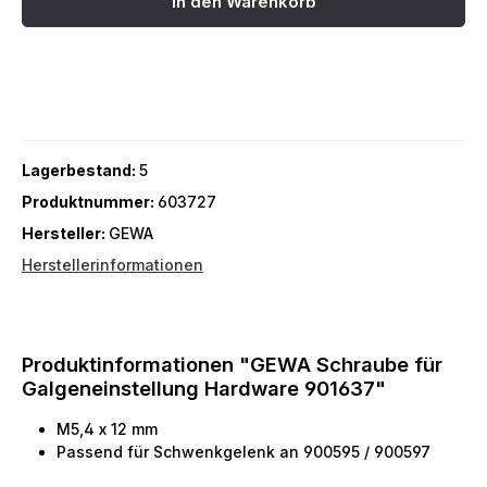
In den Warenkorb
Lagerbestand:
5
Produktnummer:
603727
Hersteller:
GEWA
Herstellerinformationen
Produktinformationen "GEWA Schraube für
Galgeneinstellung Hardware 901637"
M5,4 x 12 mm
Passend für Schwenkgelenk an 900595 / 900597