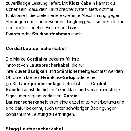
zuverlässige Leistung liefert. Mit
Klotz Kabeln
kannst du
sicher sein, dass dein Lautsprechersystem stets optimal
funktioniert. Sie bieten eine exzellente Abschirmung gegen
Störungen und sind besonders langlebig, was sie perfekt für
den professionellen Einsatz bei
Live-
Events
oder
Studioaufnahmen
macht.
Cordial Lautsprecherkabel
Die Marke
Cordial
ist bekannt für ihre
innovativen
Lautsprecherkabel
, die für
ihre
Zuverlässigkeit
und
Störsicherheit
geschätzt werden.
Ob du ein kleines
Heimkino-Setup
oder eine
große
Lautsprecheranlage
betreibst – mit
Cordial
Kabeln
kannst du dich auf eine klare und verzerrungsfreie
Signalübertragung verlassen.
Cordial
Lautsprecherkabel
bieten eine exzellente Verarbeitung und
sind dafür bekannt, auch unter schwierigen Bedingungen
konstant ihre Leistung zu erbringen.
Stagg Lautsprecherkabel