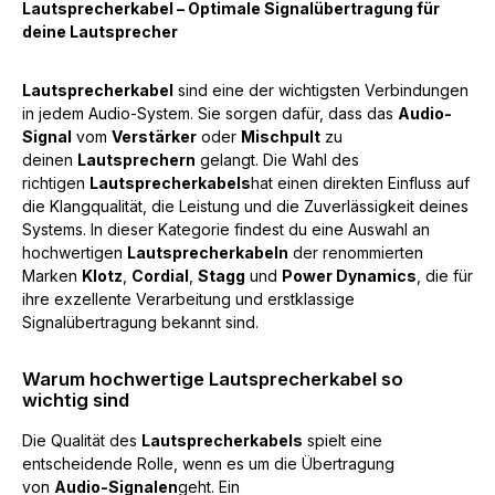
Lautsprecherkabel – Optimale Signalübertragung für
deine Lautsprecher
Lautsprecherkabel
sind eine der wichtigsten Verbindungen
in jedem Audio-System. Sie sorgen dafür, dass das
Audio-
Signal
vom
Verstärker
oder
Mischpult
zu
deinen
Lautsprechern
gelangt. Die Wahl des
richtigen
Lautsprecherkabels
hat einen direkten Einfluss auf
die Klangqualität, die Leistung und die Zuverlässigkeit deines
Systems. In dieser Kategorie findest du eine Auswahl an
hochwertigen
Lautsprecherkabeln
der renommierten
Marken
Klotz
,
Cordial
,
Stagg
und
Power Dynamics
, die für
ihre exzellente Verarbeitung und erstklassige
Signalübertragung bekannt sind.
Warum hochwertige Lautsprecherkabel so
wichtig sind
Die Qualität des
Lautsprecherkabels
spielt eine
entscheidende Rolle, wenn es um die Übertragung
von
Audio-Signalen
geht. Ein