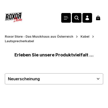
alt springen
Waren
Roxor Store - Das Musikhaus aus Österreich
Kabel
Lautsprecherkabel
Erleben Sie unsere Produktvielfalt ...