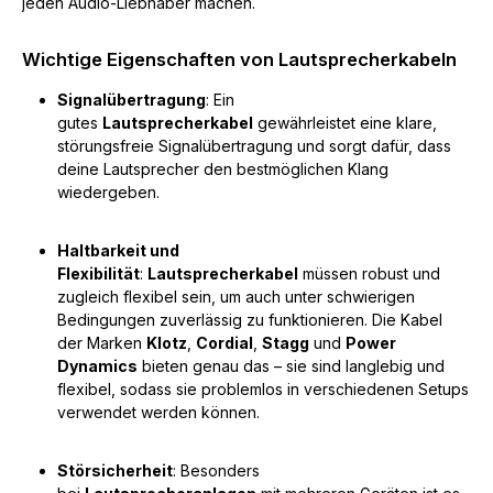
jeden Audio-Liebhaber machen.
Wichtige Eigenschaften von Lautsprecherkabeln
Signalübertragung
: Ein
gutes
Lautsprecherkabel
gewährleistet eine klare,
störungsfreie Signalübertragung und sorgt dafür, dass
deine Lautsprecher den bestmöglichen Klang
wiedergeben.
Haltbarkeit und
Flexibilität
:
Lautsprecherkabel
müssen robust und
zugleich flexibel sein, um auch unter schwierigen
Bedingungen zuverlässig zu funktionieren. Die Kabel
der Marken
Klotz
,
Cordial
,
Stagg
und
Power
Dynamics
bieten genau das – sie sind langlebig und
flexibel, sodass sie problemlos in verschiedenen Setups
verwendet werden können.
Störsicherheit
: Besonders