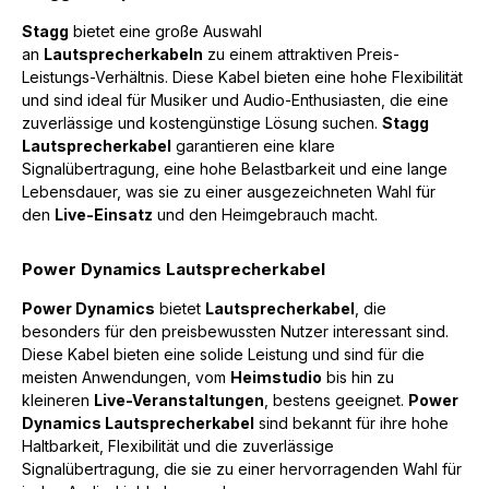
Stagg
bietet eine große Auswahl
an
Lautsprecherkabeln
zu einem attraktiven Preis-
Leistungs-Verhältnis. Diese Kabel bieten eine hohe Flexibilität
und sind ideal für Musiker und Audio-Enthusiasten, die eine
zuverlässige und kostengünstige Lösung suchen.
Stagg
Lautsprecherkabel
garantieren eine klare
Signalübertragung, eine hohe Belastbarkeit und eine lange
Lebensdauer, was sie zu einer ausgezeichneten Wahl für
den
Live-Einsatz
und den Heimgebrauch macht.
Power Dynamics Lautsprecherkabel
Power Dynamics
bietet
Lautsprecherkabel
, die
besonders für den preisbewussten Nutzer interessant sind.
Diese Kabel bieten eine solide Leistung und sind für die
meisten Anwendungen, vom
Heimstudio
bis hin zu
kleineren
Live-Veranstaltungen
, bestens geeignet.
Power
Dynamics Lautsprecherkabel
sind bekannt für ihre hohe
Haltbarkeit, Flexibilität und die zuverlässige
Signalübertragung, die sie zu einer hervorragenden Wahl für