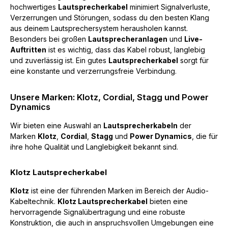
hochwertiges
Lautsprecherkabel
minimiert Signalverluste,
Verzerrungen und Störungen, sodass du den besten Klang
aus deinem Lautsprechersystem herausholen kannst.
Besonders bei großen
Lautsprecheranlagen
und
Live-
Auftritten
ist es wichtig, dass das Kabel robust, langlebig
und zuverlässig ist. Ein gutes
Lautsprecherkabel
sorgt für
eine konstante und verzerrungsfreie Verbindung.
Unsere Marken: Klotz, Cordial, Stagg und Power
Dynamics
Wir bieten eine Auswahl an
Lautsprecherkabeln
der
Marken
Klotz
,
Cordial
,
Stagg
und
Power Dynamics
, die für
ihre hohe Qualität und Langlebigkeit bekannt sind.
Klotz Lautsprecherkabel
Klotz
ist eine der führenden Marken im Bereich der Audio-
Kabeltechnik.
Klotz Lautsprecherkabel
bieten eine
hervorragende Signalübertragung und eine robuste
Konstruktion, die auch in anspruchsvollen Umgebungen eine