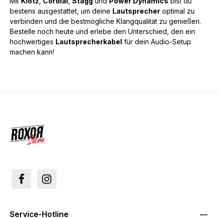
Mit
Klotz
,
Cordial
,
Stagg
und
Power Dynamics
bist du
bestens ausgestattet, um deine
Lautsprecher
optimal zu
verbinden und die bestmögliche Klangqualität zu genießen.
Bestelle noch heute und erlebe den Unterschied, den ein
hochwertiges
Lautsprecherkabel
für dein Audio-Setup
machen kann!
Service-Hotline