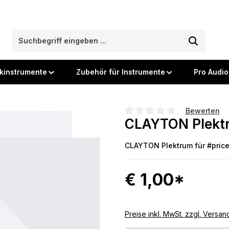
kinstrumente
Zubehör für Instrumente
Pro Audio
Bewerten
CLAYTON Plekt
Durchschnittliche Bewertung
CLAYTON Plektrum für #price#
€ 1,00*
Preise inkl. MwSt. zzgl. Versa