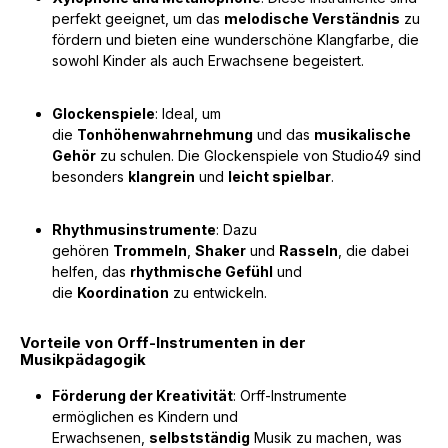
perfekt geeignet, um das
melodische Verständnis
zu
fördern und bieten eine wunderschöne Klangfarbe, die
sowohl Kinder als auch Erwachsene begeistert.
Glockenspiele
: Ideal, um
die
Tonhöhenwahrnehmung
und das
musikalische
Gehör
zu schulen. Die Glockenspiele von Studio49 sind
besonders
klangrein
und
leicht spielbar
.
Rhythmusinstrumente
: Dazu
gehören
Trommeln
,
Shaker
und
Rasseln
, die dabei
helfen, das
rhythmische Gefühl
und
die
Koordination
zu entwickeln.
Vorteile von Orff-Instrumenten in der
Musikpädagogik
Förderung der Kreativität
: Orff-Instrumente
ermöglichen es Kindern und
Erwachsenen,
selbstständig
Musik zu machen, was