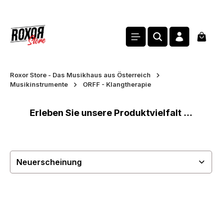
alt springen
Waren
Roxor Store - Das Musikhaus aus Österreich
Musikinstrumente
ORFF - Klangtherapie
Erleben Sie unsere Produktvielfalt ...