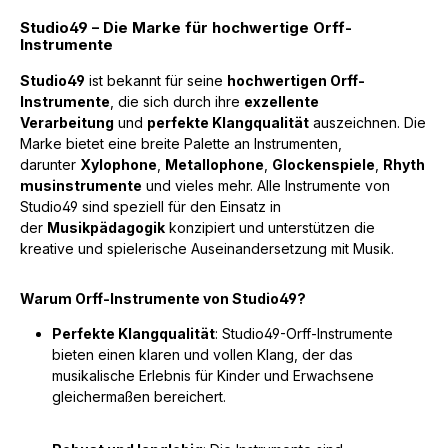
Studio49 – Die Marke für hochwertige Orff-
Instrumente
Studio49
ist bekannt für seine
hochwertigen Orff-
Instrumente
, die sich durch ihre
exzellente
Verarbeitung
und
perfekte Klangqualität
auszeichnen. Die
Marke bietet eine breite Palette an Instrumenten,
darunter
Xylophone
,
Metallophone
,
Glockenspiele
,
Rhyth
musinstrumente
und vieles mehr. Alle Instrumente von
Studio49 sind speziell für den Einsatz in
der
Musikpädagogik
konzipiert und unterstützen die
kreative und spielerische Auseinandersetzung mit Musik.
Warum Orff-Instrumente von Studio49?
Perfekte Klangqualität
: Studio49-Orff-Instrumente
bieten einen klaren und vollen Klang, der das
musikalische Erlebnis für Kinder und Erwachsene
gleichermaßen bereichert.