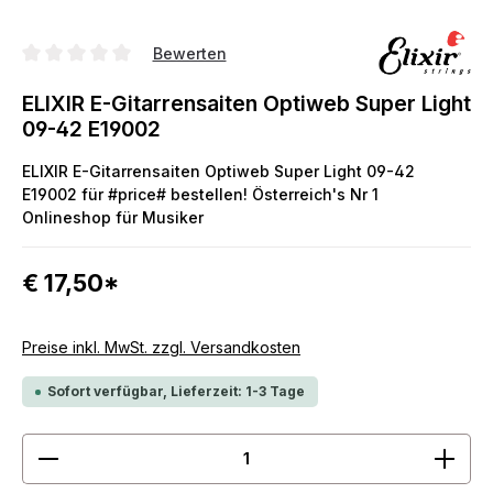
Bewerten
Durchschnittliche Bewertung von 0 von 5 Sternen
ELIXIR E-Gitarrensaiten Optiweb Super Light
09-42 E19002
ELIXIR E-Gitarrensaiten Optiweb Super Light 09-42
E19002 für #price# bestellen! Österreich's Nr 1
Onlineshop für Musiker
€ 17,50*
Preise inkl. MwSt. zzgl. Versandkosten
Sofort verfügbar, Lieferzeit: 1-3 Tage
Produkt Anzahl: Gib den gewünschten Wert ein ode