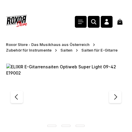
alt springen
Waren
Roxor Store - Das Musikhaus aus Österreich
Zubehör für Instrumente
Saiten
Saiten für E-Gitarre
Bildergalerie überspringen