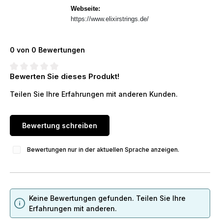
Webseite:
https://www.elixirstrings.de/
0 von 0 Bewertungen
Bewerten Sie dieses Produkt!
Durchschnittliche Bewertung von 0 von 5 Sternen
Teilen Sie Ihre Erfahrungen mit anderen Kunden.
Bewertung schreiben
Bewertungen nur in der aktuellen Sprache anzeigen.
Keine Bewertungen gefunden. Teilen Sie Ihre
Erfahrungen mit anderen.