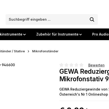
kinstrumente
Zubehör für Instrumente
Pro Audio
Ständer / Stative
Mikrofonständer
Bewerten
GEWA Reduzierg
Durchschnittliche Bewertung
Mikrofonstativ 
GEWA Reduziergewinde von 3/
Österreich's Nr 1 Onlineshop