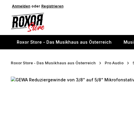
springen
Anmelden
Zur Hauptnavigation springen
oder
Registrieren
Roxor Store - Das Musikhaus aus Österreich
Musi
Roxor Store - Das Musikhaus aus Österreich
Pro Audio
Bildergalerie überspringen