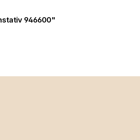
nstativ 946600"