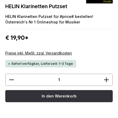
HELIN Klarinetten Putzset
HELIN Klarinetten Putzset für #price# bestellen!
Österreich's Nr 1 Onlineshop für Musiker
€ 19,90*
Preise inkl. MwSt. zzgl. Versandkosten
Sofort verfügbar, Lieferzeit: 1-3 Tage
Produkt Anzahl: Gib den gewünschten Wert ein ode
In den Warenkorb