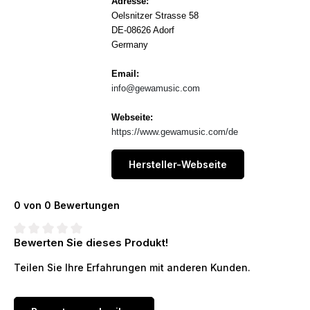
Adresse:
Oelsnitzer Strasse 58
DE-08626 Adorf
Germany
Email:
info@gewamusic.com
Webseite:
https://www.gewamusic.com/de
Hersteller-Webseite
0 von 0 Bewertungen
Bewerten Sie dieses Produkt!
Durchschnittliche Bewertung von 0 von 5 Sternen
Teilen Sie Ihre Erfahrungen mit anderen Kunden.