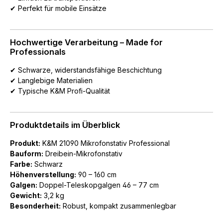
✔ Perfekt für mobile Einsätze
Hochwertige Verarbeitung – Made for
Professionals
✔ Schwarze, widerstandsfähige Beschichtung
✔ Langlebige Materialien
✔ Typische K&M Profi-Qualität
Produktdetails im Überblick
Produkt:
K&M 21090 Mikrofonstativ Professional
Bauform:
Dreibein-Mikrofonstativ
Farbe:
Schwarz
Höhenverstellung:
90 – 160 cm
Galgen:
Doppel-Teleskopgalgen 46 – 77 cm
Gewicht:
3,2 kg
Besonderheit:
Robust, kompakt zusammenlegbar