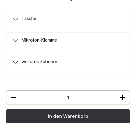
Tasche
Mikrofon-Klemme
weiteres Zubehör
Produkt Anzahl: Gib den gewünschten Wert ein ode
In den Warenkorb