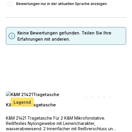
Bewertungen nur in der aktuellen Sprache anzeigen.
Keine Bewertungen gefunden. Teilen Sie Ihre
Erfahrungen mit anderen.
Produktgalerie überspringen
Lagernd
K&M 21421Tragetasche
Durchschnittliche Bewe
K&M 21421 Tragetasche Für 2 K&M Mikrofonstative.
Reißfestes Nylongewebe mit Leinencharakter,
wasserabweisend. 2 Innenfächer mit Reißverschluss und