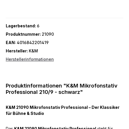
Lagerbestand:
6
Produktnummer:
21090
EAN:
4016842201419
Hersteller:
K&M
Herstellerinformationen
Produktinformationen "K&M Mikrofonstativ
Professional 210/9 - schwarz"
K&M 21090 Mikrofonstativ Professional – Der Klassiker
für Bühne & Studio
Das
K&M 21090 Mikrofonstativ Professional
steht für