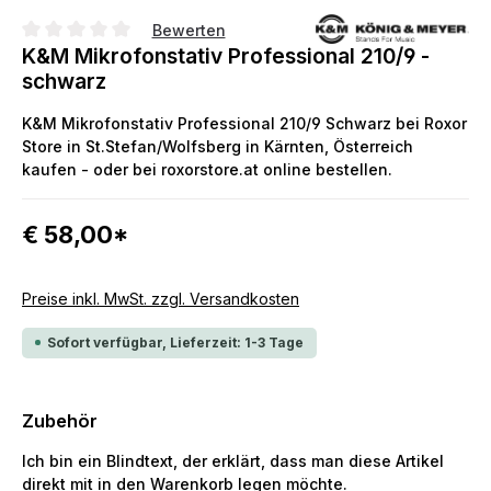
Bewerten
Durchschnittliche Bewertung von 0 von 5 Sternen
K&M Mikrofonstativ Professional 210/9 -
schwarz
K&M Mikrofonstativ Professional 210/9 Schwarz bei Roxor
Store in St.Stefan/Wolfsberg in Kärnten, Österreich
kaufen - oder bei roxorstore.at online bestellen.
€ 58,00*
Preise inkl. MwSt. zzgl. Versandkosten
Sofort verfügbar, Lieferzeit: 1-3 Tage
Zubehör
Ich bin ein Blindtext, der erklärt, dass man diese Artikel
direkt mit in den Warenkorb legen möchte.