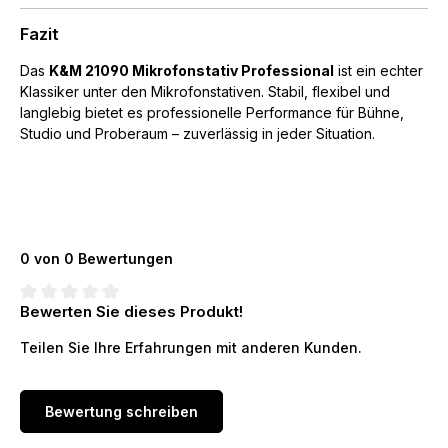
Fazit
Das
K&M 21090 Mikrofonstativ Professional
ist ein echter
Klassiker unter den Mikrofonstativen. Stabil, flexibel und
langlebig bietet es professionelle Performance für Bühne,
Studio und Proberaum – zuverlässig in jeder Situation.
0 von 0 Bewertungen
Bewerten Sie dieses Produkt!
Durchschnittliche Bewertung von 0 von 5 Sternen
Teilen Sie Ihre Erfahrungen mit anderen Kunden.
Bewertung schreiben