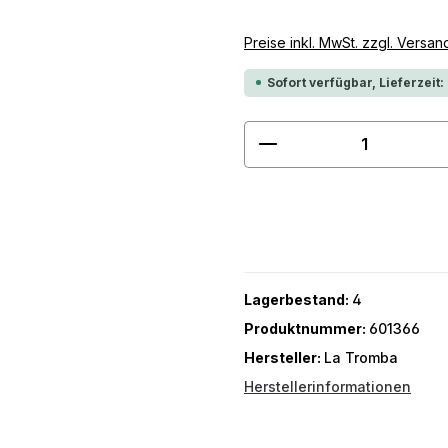
Preise inkl. MwSt. zzgl. Versa
Sofort verfügbar, Lieferzeit:
Produkt Anzahl: G
Lagerbestand:
4
Produktnummer:
601366
Hersteller:
La Tromba
Herstellerinformationen