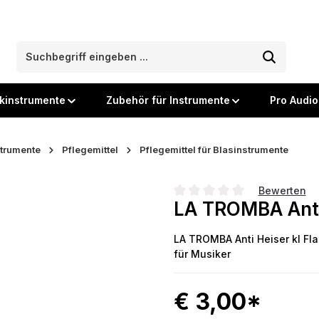
kinstrumente
Zubehör für Instrumente
Pro Audio
strumente
Pflegemittel
Pflegemittel für Blasinstrumente
Bewerten
LA TROMBA Anti 
Durchschnittliche Bewertung
LA TROMBA Anti Heiser kl Fla
für Musiker
€ 3,00*