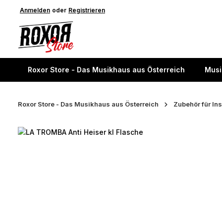
springen
Anmelden
Zur Hauptnavigation springen
oder
Registrieren
Roxor Store - Das Musikhaus aus Österreich
Musi
Roxor Store - Das Musikhaus aus Österreich
Zubehör für In
Bildergalerie überspringen