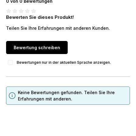
0 von 0 Bewertungen
Bewerten Sie dieses Produkt!
Durchschnittliche Bewertung von 0 von 5 Sternen
Teilen Sie Ihre Erfahrungen mit anderen Kunden.
Bewertung schreiben
Bewertungen nur in der aktuellen Sprache anzeigen.
Keine Bewertungen gefunden. Teilen Sie Ihre
Erfahrungen mit anderen.