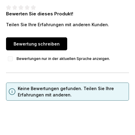
Bewerten Sie dieses Produkt!
Durchschnittliche Bewertung von 0 von 5 Sternen
Teilen Sie Ihre Erfahrungen mit anderen Kunden.
Bewertung schreiben
Bewertungen nur in der aktuellen Sprache anzeigen.
Keine Bewertungen gefunden. Teilen Sie Ihre
Erfahrungen mit anderen.