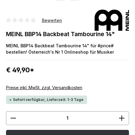
Bewerten
Durchschnittliche Bewertung von 0 von 5 Sternen
MEINL BBP14 Backbeat Tambourine 14"
MEINL BBP14 Backbeat Tambourine 14" für #price#
bestellen! Österreich's Nr 1 Onlineshop für Musiker
€ 49,90*
Preise inkl. MwSt. zzgl. Versandkosten
Sofort verfügbar, Lieferzeit: 1-3 Tage
Produkt Anzahl: Gib den gewünschten Wert ein ode