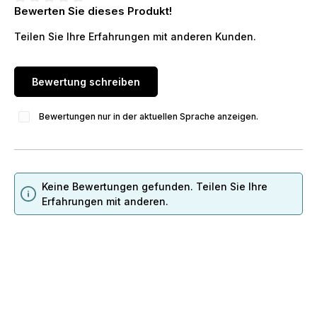
Bewerten Sie dieses Produkt!
Durchschnittliche Bewertung von 0 von 5 Sternen
Teilen Sie Ihre Erfahrungen mit anderen Kunden.
Bewertung schreiben
Bewertungen nur in der aktuellen Sprache anzeigen.
Keine Bewertungen gefunden. Teilen Sie Ihre
Erfahrungen mit anderen.