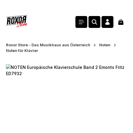
alt springen
Waren
Roxor Store - Das Musikhaus aus Österreich
Noten
Noten für Klavier
Bildergalerie überspringen