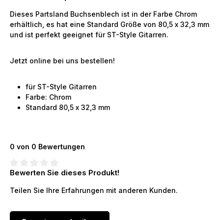
Dieses Partsland Buchsenblech ist in der Farbe Chrom
erhältlich, es hat eine Standard Größe von 80,5 x 32,3 mm
und ist perfekt geeignet für ST-Style Gitarren.
Jetzt online bei uns bestellen!
für ST-Style Gitarren
Farbe: Chrom
Standard 80,5 x 32,3 mm
0 von 0 Bewertungen
Bewerten Sie dieses Produkt!
Durchschnittliche Bewertung von 0 von 5 Sternen
Teilen Sie Ihre Erfahrungen mit anderen Kunden.