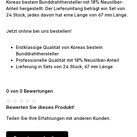
Koreas bestem Bunddrahthersteller mit 18% Neusilber-
Anteil hergestellt. Der Lieferumfang beträgt ein Set von
24 Stück, jedes davon hat eine Länge von 67 mm Länge.
Jetzt online bei uns bestellen!
Erstklassige Qualität von Koreas bestem
Bunddrahthersteller
Professionelle Qualität mit 18% Neusilber-Anteil
Lieferung in Sets von 24 Stück, 67 mm Länge
0 von 0 Bewertungen
Bewerten Sie dieses Produkt!
Durchschnittliche Bewertung von 0 von 5 Sternen
Teilen Sie Ihre Erfahrungen mit anderen Kunden.