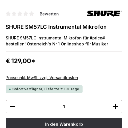
Bewerten
Durchschnittliche Bewertung von 0 von 5 Sternen
SHURE SM57LC Instrumental Mikrofon
SHURE SM57LC Instrumental Mikrofon für #price#
bestellen! Österreich's Nr 1 Onlineshop für Musiker
€ 129,00*
Preise inkl. MwSt. zzgl. Versandkosten
Sofort verfügbar, Lieferzeit: 1-3 Tage
Produkt Anzahl: Gib den gewünschten Wert ein ode
In den Warenkorb