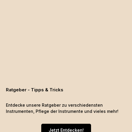
Ratgeber - Tipps & Tricks
Entdecke unsere Ratgeber zu verschiedensten
Instrumenten, Pflege der Instrumente und vieles mehr!
Jetzt Entdecken!