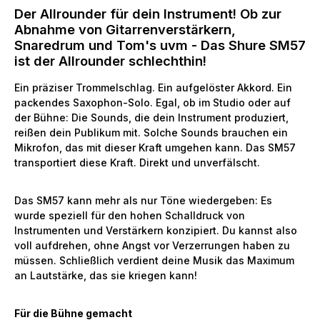
Der Allrounder für dein Instrument! Ob zur
Abnahme von Gitarrenverstärkern,
Snaredrum und Tom's uvm - Das Shure SM57
ist der Allrounder schlechthin!
Ein präziser Trommelschlag. Ein aufgelöster Akkord. Ein
packendes Saxophon-Solo. Egal, ob im Studio oder auf
der Bühne: Die Sounds, die dein Instrument produziert,
reißen dein Publikum mit. Solche Sounds brauchen ein
Mikrofon, das mit dieser Kraft umgehen kann. Das SM57
transportiert diese Kraft. Direkt und unverfälscht.
Das SM57 kann mehr als nur Töne wiedergeben: Es
wurde speziell für den hohen Schalldruck von
Instrumenten und Verstärkern konzipiert. Du kannst also
voll aufdrehen, ohne Angst vor Verzerrungen haben zu
müssen. Schließlich verdient deine Musik das Maximum
an Lautstärke, das sie kriegen kann!
Für die Bühne gemacht