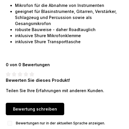
Mikrofon für die Abnahme von Instrumenten
geeignet für Blasinstrumente, Gitarren, Verstärker,
Schlagzeug und Percussion sowie als
Gesangsmikrofon
robuste Bauweise - daher Roadtauglich
inklusive Shure Mikrofonklemme
inklusive Shure Transporttasche
0 von 0 Bewertungen
Bewerten Sie dieses Produkt!
Durchschnittliche Bewertung von 0 von 5 Sternen
Teilen Sie Ihre Erfahrungen mit anderen Kunden.
Bewertung schreiben
Bewertungen nur in der aktuellen Sprache anzeigen.