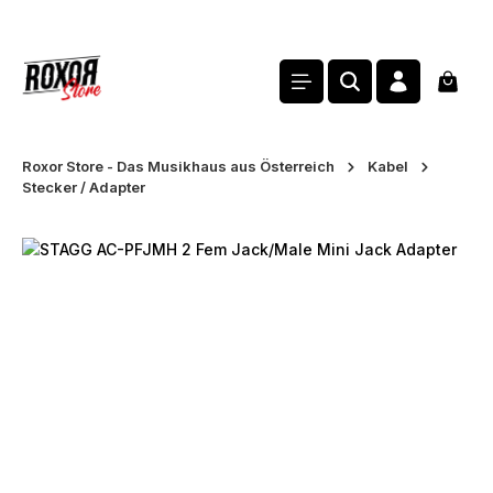
alt springen
Waren
Roxor Store - Das Musikhaus aus Österreich
Kabel
Stecker / Adapter
Bildergalerie überspringen