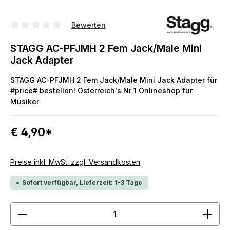
Bewerten
Durchschnittliche Bewertung von 0 von 5 Sternen
STAGG AC-PFJMH 2 Fem Jack/Male Mini
Jack Adapter
STAGG AC-PFJMH 2 Fem Jack/Male Mini Jack Adapter für
#price# bestellen! Österreich's Nr 1 Onlineshop für
Musiker
€ 4,90*
Preise inkl. MwSt. zzgl. Versandkosten
Sofort verfügbar, Lieferzeit: 1-3 Tage
Produkt Anzahl: Gib den gewünschten Wert ein ode