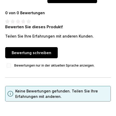
0 von 0 Bewertungen
Bewerten Sie dieses Produkt!
Durchschnittliche Bewertung von 0 von 5 Sternen
Teilen Sie Ihre Erfahrungen mit anderen Kunden.
Bewertung schreiben
Bewertungen nur in der aktuellen Sprache anzeigen.
Keine Bewertungen gefunden. Teilen Sie Ihre
Erfahrungen mit anderen.