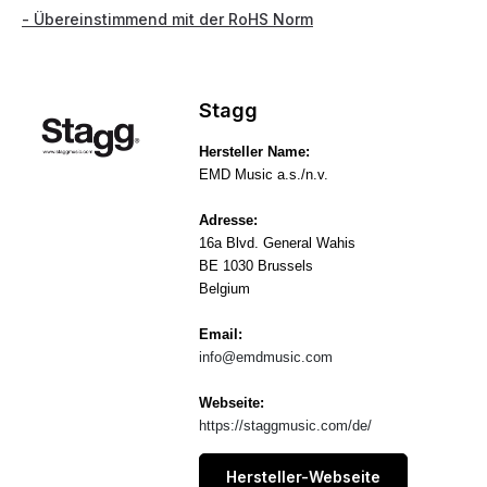
- Übereinstimmend mit der RoHS Norm
Stagg
Hersteller Name:
EMD Music a.s./n.v.
Adresse:
16a Blvd. General Wahis
BE 1030 Brussels
Belgium
Email:
info@emdmusic.com
Webseite:
https://staggmusic.com/de/
Hersteller-Webseite