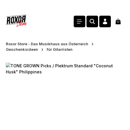
alt springen
Waren
Roxor Store - Das Musikhaus aus Österreich
Geschenksideen
für Gitarristen
Bildergalerie überspringen