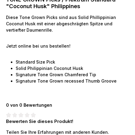
"Coconut Husk" Philippines
Diese Tone Grown Picks sind aus Solid Phillippinian
Coconut Husk mit einer abgeschrägten Spitze und
vertiefter Daumenrille.
Jetzt online bei uns bestellen!
Standard Size Pick
Solid Philippinian Coconut Husk
Signature Tone Grown Chamfered Tip
Signature Tone Grown recessed Thumb Groove
0 von 0 Bewertungen
Bewerten Sie dieses Produkt!
Durchschnittliche Bewertung von 0 von 5 Sternen
Teilen Sie Ihre Erfahrungen mit anderen Kunden.