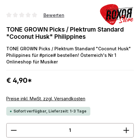
Bewerten
Durchschnittliche Bewertung von 0 von 5 Sternen
TONE GROWN Picks / Plektrum Standard
"Coconut Husk" Philippines
TONE GROWN Picks / Plektrum Standard "Coconut Husk"
Philippines für #price# bestellen! Österreich's Nr 1
Onlineshop für Musiker
€ 4,90*
Preise inkl. MwSt. zzgl. Versandkosten
Sofort verfügbar, Lieferzeit: 1-3 Tage
Produkt Anzahl: Gib den gewünschten Wert ein ode