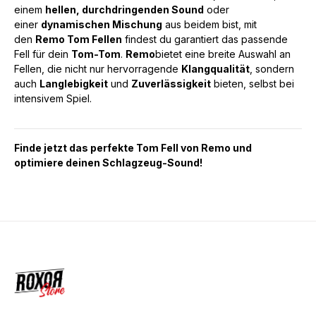
einem
hellen, durchdringenden Sound
oder
einer
dynamischen Mischung
aus beidem bist, mit
den
Remo Tom Fellen
findest du garantiert das passende
Fell für dein
Tom-Tom
.
Remo
bietet eine breite Auswahl an
Fellen, die nicht nur hervorragende
Klangqualität
, sondern
auch
Langlebigkeit
und
Zuverlässigkeit
bieten, selbst bei
intensivem Spiel.
Finde jetzt das perfekte Tom Fell von Remo und
optimiere deinen Schlagzeug-Sound!