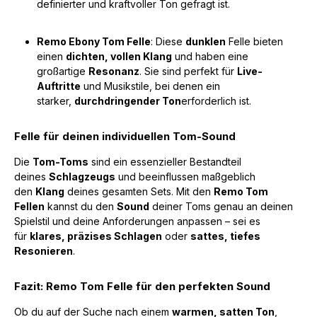
definierter und kraftvoller Ton gefragt ist.
Remo Ebony Tom Felle
: Diese
dunklen
Felle bieten
einen
dichten, vollen Klang
und haben eine
großartige
Resonanz
. Sie sind perfekt für
Live-
Auftritte
und Musikstile, bei denen ein
starker,
durchdringender Ton
erforderlich ist.
Felle für deinen individuellen Tom-Sound
Die
Tom-Toms
sind ein essenzieller Bestandteil
deines
Schlagzeugs
und beeinflussen maßgeblich
den
Klang
deines gesamten Sets. Mit den
Remo Tom
Fellen
kannst du den
Sound
deiner Toms genau an deinen
Spielstil und deine Anforderungen anpassen – sei es
für
klares, präzises Schlagen
oder
sattes, tiefes
Resonieren
.
Fazit: Remo Tom Felle für den perfekten Sound
Ob du auf der Suche nach einem
warmen, satten Ton
,