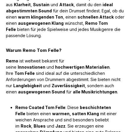
aus
Klarheit
,
Sustain
und
Attack
, damit du den
ideal
abgestimmten Sound
für dein Drumset findest. Egal, ob du
einen
warm klingenden Ton
, einen
schnellen Attack
oder
einen
ausgewogenen Klang
wünschst,
Remo Tom
Felle
bieten für jede Spielweise und jedes Musikgenre die
passende Lösung.
Warum Remo Tom Felle?
Remo
ist weltweit bekannt für
seine
Innovationen
und
hochwertigen Materialien
.
Ihre
Tom Felle
sind ideal auf die unterschiedlichen
Anforderungen von Drummern abgestimmt. Sie bieten nicht
nur
Langlebigkeit
und
Zuverlässigkeit
, sondern auch
einen
ausgewogenen Sound
für
alle Musikrichtungen
.
Remo Coated Tom Felle
: Diese
beschichteten
Felle
bieten einen
warmen, satten Klang
mit einer
weichen Ansprache und sind besonders beliebt
im
Rock
,
Blues
und
Jazz
. Sie erzeugen eine